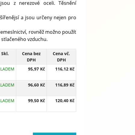
jsou z nerezové oceli. Těsnění
šířenějsí a jsou určeny nejen pro
řemeslnictví, rovněž možno použít
 stlačeného vzduchu.
Skl.
Cena bez
Cena vč.
DPH
DPH
KLADEM
95,97 Kč
116,12 Kč
KLADEM
96,60 Kč
116,89 Kč
KLADEM
99,50 Kč
120,40 Kč