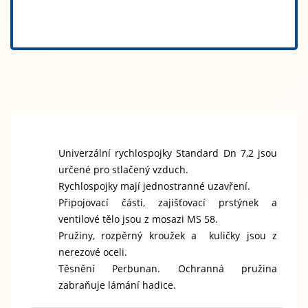
Univerzální rychlospojky Standard Dn 7,2 jsou
určené pro stlačený vzduch.
Rychlospojky mají jednostranné uzavření.
Připojovací části, zajišťovací prstýnek a
ventilové tělo jsou z mosazi MS 58.
Pružiny, rozpěrný kroužek a kuličky jsou z
nerezové oceli.
Těsnění Perbunan. Ochranná pružina
zabraňuje lámání hadice.