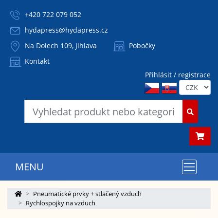
+420 722 079 052
hydapress@hydapress.cz
Na Dolech 109, Jihlava
Pobočky
Kontakt
Přihlásit / registrace
MENU
Pneumatické prvky + stlačený vzduch
Rychlospojky na vzduch