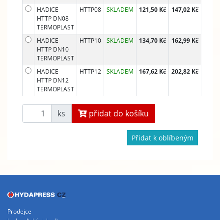
HADICE
HTTP08
SKLADEM
121,50 Kč
147,02 Kč
HTTP DN08
TERMOPLAST
HADICE
HTTP10
SKLADEM
134,70 Kč
162,99 Kč
HTTP DN10
TERMOPLAST
HADICE
HTTP12
SKLADEM
167,62 Kč
202,82 Kč
HTTP DN12
TERMOPLAST
ks
přidat do košíku
Přidat k oblíbeným
Prodejce