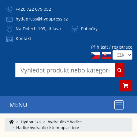
+420 722 079 052
hydapress@hydapress.cz
Na Dolech 109, Jihlava
Pobočky
Kontakt
Přihlásit / registrace
MENU
Hydraulika
hydraulické hadice
Hadice hydraulické termoplastické