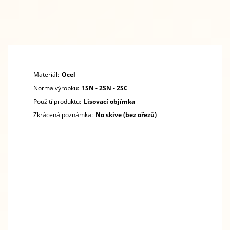
Materiál:
Ocel
Norma výrobku:
1SN - 2SN - 2SC
Použití produktu:
Lisovací objímka
Zkrácená poznámka:
No skive (bez ořezů)