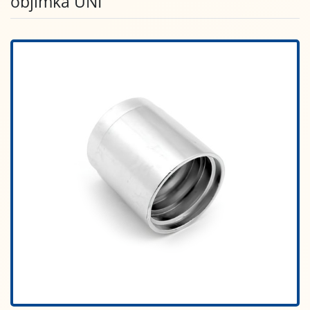
objímka UNI