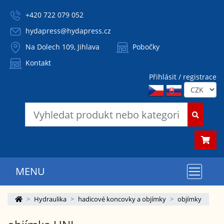
+420 722 079 052
hydapress@hydapress.cz
Na Dolech 109, Jihlava
Pobočky
Kontakt
Přihlásit / registrace
MENU
Hydraulika
hadicové koncovky a objímky
objímky