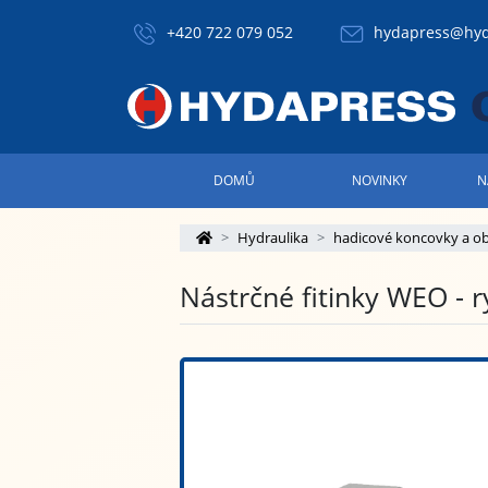
+420 722 079 052
hydapress@hyd
DOMŮ
NOVINKY
N
Hydraulika
hadicové koncovky a o
Nástrčné fitinky WEO - 