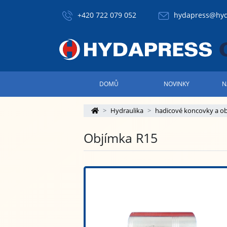
+420 722 079 052
hydapress@hyd
DOMŮ
NOVINKY
N
Hydraulika
hadicové koncovky a o
Objímka R15