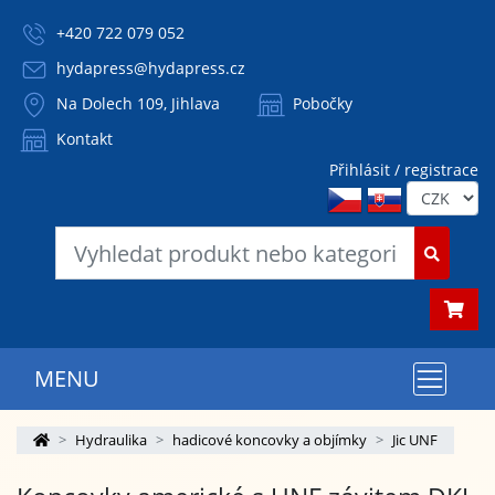
+420 722 079 052
hydapress@hydapress.cz
Na Dolech 109, Jihlava
Pobočky
Kontakt
Přihlásit / registrace
MENU
Hydraulika
hadicové koncovky a objímky
Jic UNF