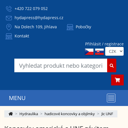
+420 722 079 052
hydapress@hydapress.cz
Na Dolech 109, Jihlava
Pobočky
Kontakt
Přihlásit / registrace
MENU
Hydraulika
hadicové koncovky a objímky
Jic UNF