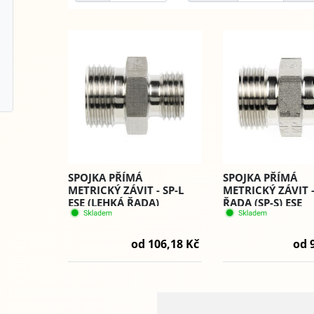
SPOJKA PŘÍMÁ
SPOJKA PŘÍMÁ
METRICKÝ ZÁVIT - SP-L
METRICKÝ ZÁVIT 
ESE (LEHKÁ ŘADA)
ŘADA (SP-S) ESE
od 106,18 Kč
od 