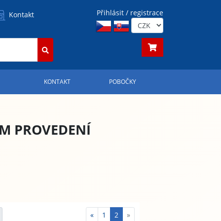
Přihlásit / registrace
Kontakt
S
KONTAKT
POBOČKY
ÉM PROVEDENÍ
«
1
2
»