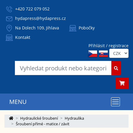
+420 722 079 052
hydapress@hydapress.cz
Na Dolech 109, Jihlava
Pobočky
Kontakt
Přihlásit / registrace
MENU
Hydraulické šroubení
Hydraulika
Šroubení přímé - matice / závit