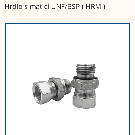
Hrdlo s maticí UNF/BSP ( HRMJ)