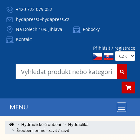
+420 722 079 052
hydapress@hydapress.cz
Na Dolech 109, Jihlava
Pobočky
Kontakt
Přihlásit / registrace
MENU
Hydraulické šroubení
Hydraulika
Šroubení přímé - závit / závit