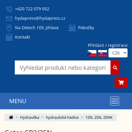
+420 722 079 052
hydapress@hydapress.cz
Na Dolech 109, Jihlava
Pobočky
Kontakt
Přihlásit / registrace
MENU
Hydraulika
hydraulické hadice
1SN, 2SN, 2SNK