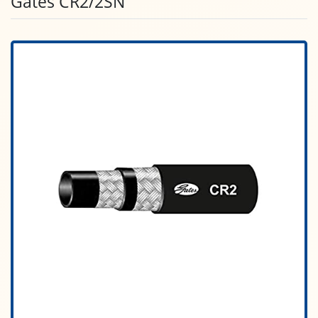
Gates CR2/2SN