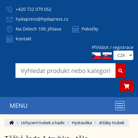
+420 722 079 052
hydapress@hydapress.cz
Na Dolech 109, Jihlava
Pobočky
Kontakt
Přihlásit / registrace
MENU
Uchycení trubek a hadic
Hydraulika
držáky trubek