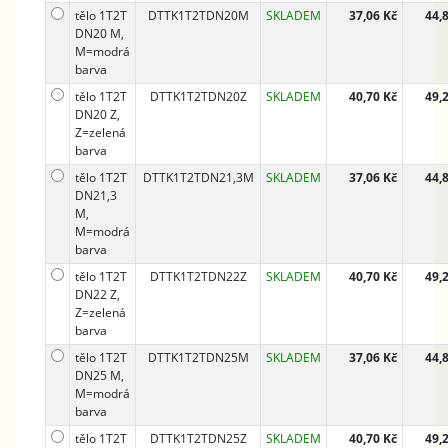
tělo 1T2T
DTTK1T2TDN20M
SKLADEM
37,06 Kč
44,
DN20 M,
M=modrá
barva
tělo 1T2T
DTTK1T2TDN20Z
SKLADEM
40,70 Kč
49,
DN20 Z,
Z=zelená
barva
tělo 1T2T
DTTK1T2TDN21,3M
SKLADEM
37,06 Kč
44,
DN21,3
M,
M=modrá
barva
tělo 1T2T
DTTK1T2TDN22Z
SKLADEM
40,70 Kč
49,
DN22 Z,
Z=zelená
barva
tělo 1T2T
DTTK1T2TDN25M
SKLADEM
37,06 Kč
44,
DN25 M,
M=modrá
barva
tělo 1T2T
DTTK1T2TDN25Z
SKLADEM
40,70 Kč
49,