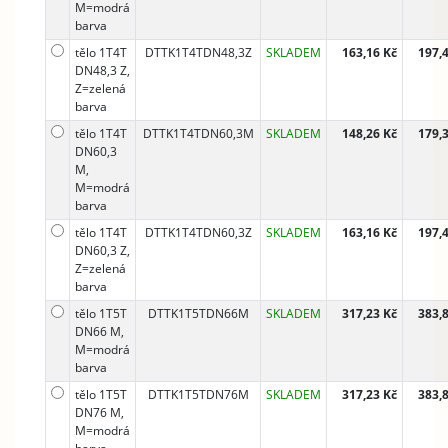
M=modrá
barva
tělo 1T4T
DTTK1T4TDN48,3Z
SKLADEM
163,16 Kč
197,
DN48,3 Z,
Z=zelená
barva
tělo 1T4T
DTTK1T4TDN60,3M
SKLADEM
148,26 Kč
179,
DN60,3
M,
M=modrá
barva
tělo 1T4T
DTTK1T4TDN60,3Z
SKLADEM
163,16 Kč
197,
DN60,3 Z,
Z=zelená
barva
tělo 1T5T
DTTK1T5TDN66M
SKLADEM
317,23 Kč
383,
DN66 M,
M=modrá
barva
tělo 1T5T
DTTK1T5TDN76M
SKLADEM
317,23 Kč
383,
DN76 M,
M=modrá