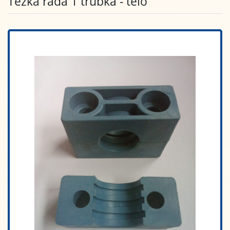
Těžká řada 1 trubka - tělo