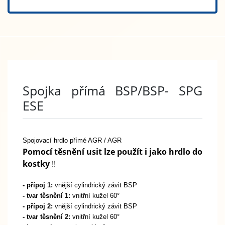
Spojka přímá BSP/BSP- SPG
ESE
Spojovací hrdlo přímé AGR / AGR
Pomocí těsnění usit lze použít i jako hrdlo do
kostky
!!
- přípoj 1:
vnější cylindrický závit BSP
- tvar těsnění 1:
vnitřní kužel 60°
- přípoj 2:
vnější cylindrický závit BSP
- tvar těsnění 2:
vnitřní kužel 60°