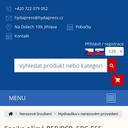
+420 722 079 052
hydapress@hydapress.cz
Na Dolech 109, Jihlava
Pobočky
Kontakt
Přihlásit / registrace
MENU
Nerezové šroubení
Hydraulika v nerezovém provedení