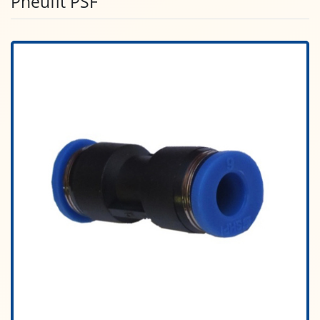
Pneufit PSF