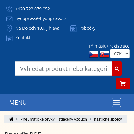
+420 722 079 052
hydapress@hydapress.cz
Na Dolech 109, Jihlava
Pobočky
Kontakt
Přihlásit / registrace
MENU
Pneumatické prvky + stlačený vzduch
nástrčné spojky