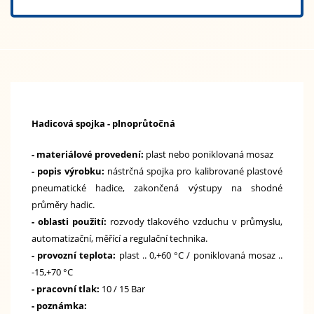
Hadicová spojka - plnoprůtočná
- materiálové provedení:
plast nebo poniklovaná mosaz
- popis výrobku:
nástrčná spojka pro kalibrované plastové
pneumatické hadice, zakončená výstupy na shodné
průměry hadic.
- oblasti použití:
rozvody tlakového vzduchu v průmyslu,
automatizační, měřící a regulační technika.
- provozní teplota:
plast .. 0,+60 °C / poniklovaná mosaz ..
-15,+70 °C
- pracovní tlak:
10 / 15 Bar
- poznámka: