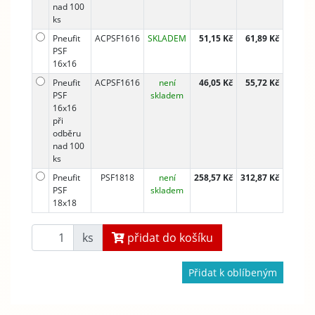
nad 100
ks
Pneufit
ACPSF1616
SKLADEM
51,15 Kč
61,89 Kč
PSF
16x16
Pneufit
ACPSF1616
není
46,05 Kč
55,72 Kč
PSF
skladem
16x16
při
odběru
nad 100
ks
Pneufit
PSF1818
není
258,57 Kč
312,87 Kč
PSF
skladem
18x18
ks
přidat do košíku
Přidat k oblíbeným