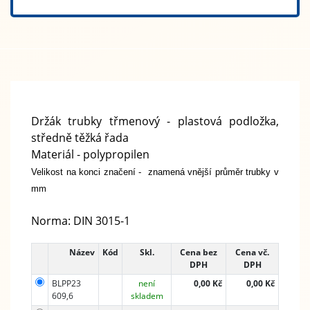
Držák trubky třmenový - plastová podložka,
středně těžká řada
Materiál - polypropilen
Velikost na konci značení - znamená vnější průměr trubky v
mm
Norma: DIN 3015-1
Název
Kód
Skl.
Cena bez
Cena vč.
DPH
DPH
BLPP23
není
0,00 Kč
0,00 Kč
609,6
skladem