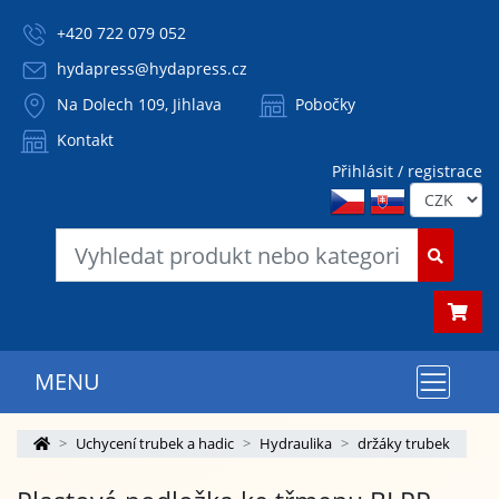
+420 722 079 052
hydapress@hydapress.cz
Na Dolech 109, Jihlava
Pobočky
Kontakt
Přihlásit / registrace
MENU
Uchycení trubek a hadic
Hydraulika
držáky trubek