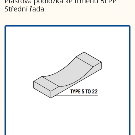
Plastová podložka ke třmenu BLPP
Střední řada