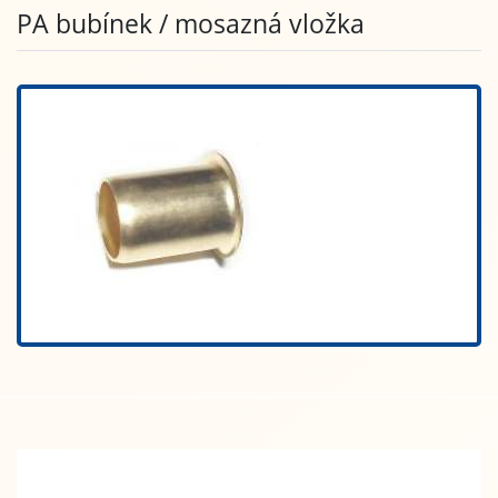
PA bubínek / mosazná vložka