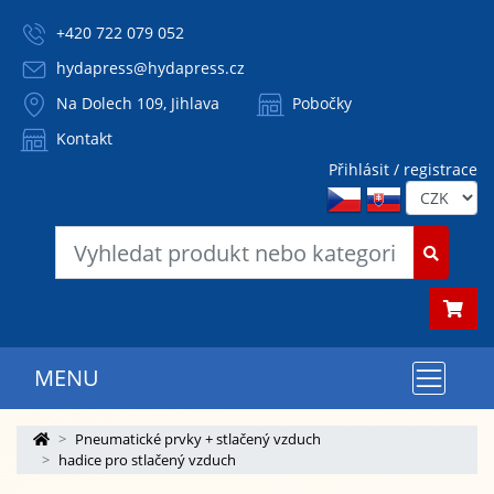
+420 722 079 052
hydapress@hydapress.cz
Na Dolech 109, Jihlava
Pobočky
Kontakt
Přihlásit / registrace
MENU
Pneumatické prvky + stlačený vzduch
hadice pro stlačený vzduch