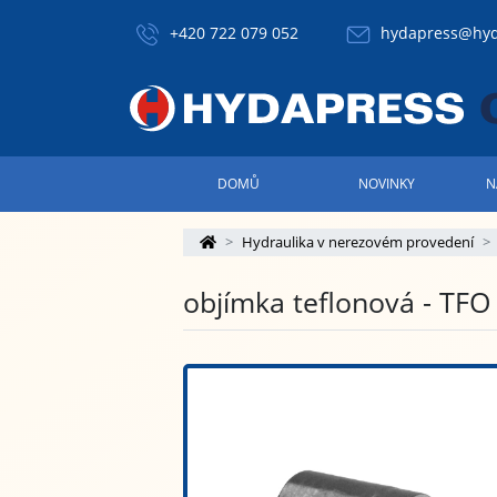
+420 722 079 052
hydapress@hyd
DOMŮ
NOVINKY
N
Hydraulika v nerezovém provedení
objímka teflonová - TFO