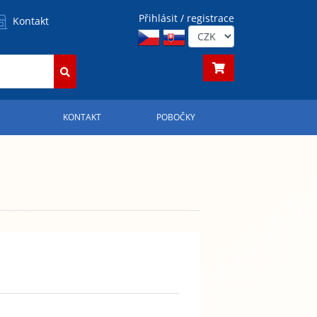
Přihlásit / registrace
Kontakt
S
KONTAKT
POBOČKY