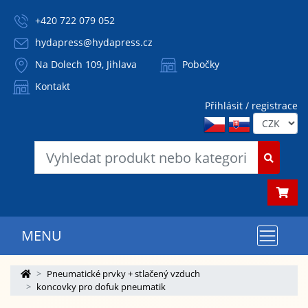
+420 722 079 052
hydapress@hydapress.cz
Na Dolech 109, Jihlava
Pobočky
Kontakt
Přihlásit / registrace
MENU
Pneumatické prvky + stlačený vzduch
koncovky pro dofuk pneumatik