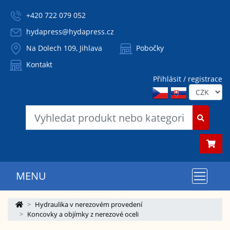
+420 722 079 052
hydapress@hydapress.cz
Na Dolech 109, Jihlava
Pobočky
Kontakt
Přihlásit / registrace
MENU
Hydraulika v nerezovém provedení
Koncovky a objímky z nerezové oceli