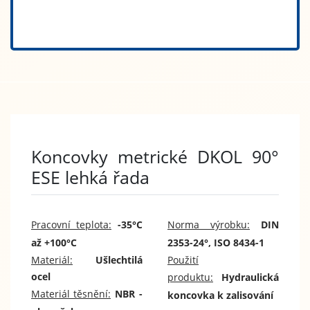
Koncovky metrické DKOL 90°
ESE lehká řada
Pracovní teplota:
-35°C
Norma výrobku:
DIN
až +100°C
2353-24°, ISO 8434-1
Materiál:
Ušlechtilá
Použití
ocel
produktu:
Hydraulická
Materiál těsnění:
NBR -
koncovka k zalisování