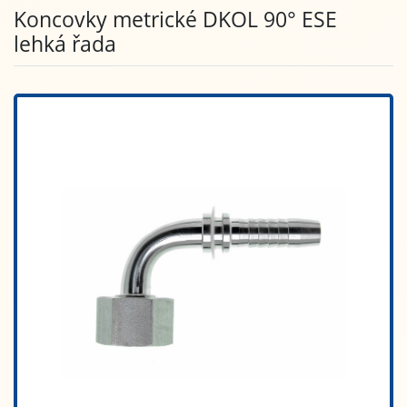
Koncovky metrické DKOL 90° ESE
lehká řada