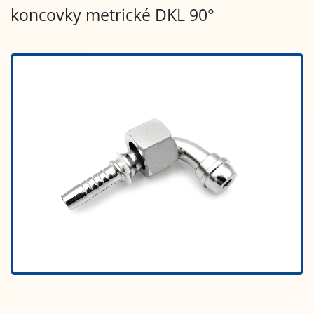
koncovky metrické DKL 90°