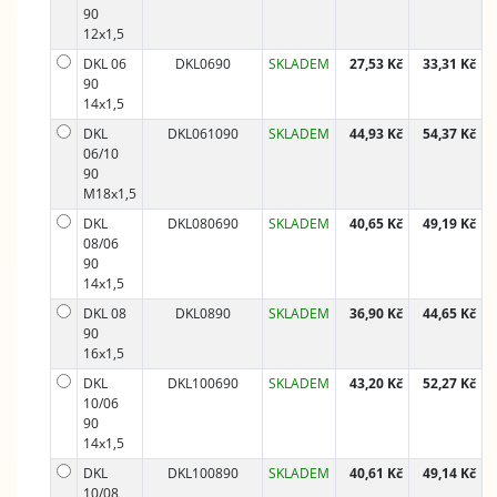
90
12x1,5
DKL 06
DKL0690
SKLADEM
27,53 Kč
33,31 Kč
90
14x1,5
DKL
DKL061090
SKLADEM
44,93 Kč
54,37 Kč
06/10
90
M18x1,5
DKL
DKL080690
SKLADEM
40,65 Kč
49,19 Kč
08/06
90
14x1,5
DKL 08
DKL0890
SKLADEM
36,90 Kč
44,65 Kč
90
16x1,5
DKL
DKL100690
SKLADEM
43,20 Kč
52,27 Kč
10/06
90
14x1,5
DKL
DKL100890
SKLADEM
40,61 Kč
49,14 Kč
10/08