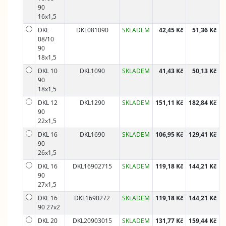
90
16x1,5
DKL
DKL081090
SKLADEM
42,45 Kč
51,36 Kč
08/10
90
18x1,5
DKL 10
DKL1090
SKLADEM
41,43 Kč
50,13 Kč
90
18x1,5
DKL 12
DKL1290
SKLADEM
151,11 Kč
182,84 Kč
90
22x1,5
DKL 16
DKL1690
SKLADEM
106,95 Kč
129,41 Kč
90
26x1,5
DKL 16
DKL16902715
SKLADEM
119,18 Kč
144,21 Kč
90
27x1,5
DKL 16
DKL1690272
SKLADEM
119,18 Kč
144,21 Kč
90 27x2
DKL 20
DKL20903015
SKLADEM
131,77 Kč
159,44 Kč