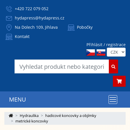
+420 722 079 052
hydapress@hydapress.cz
Na Dolech 109, Jihlava
Pobočky
Kontakt
Přihlásit / registrace
MENU
Hydraulika
hadicové koncovky a objímky
metrické koncovky