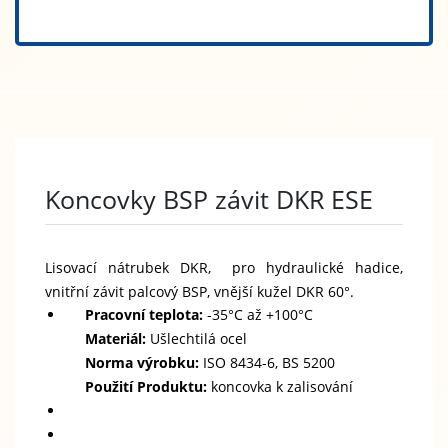
Koncovky BSP závit DKR ESE
Lisovací nátrubek DKR, pro hydraulické hadice,
vnitřní závit palcový BSP, vnější kužel DKR 60°.
Pracovní teplota:
-35°C až +100°C
Materiál:
Ušlechtilá ocel
Norma výrobku:
ISO 8434-6, BS 5200
Použití Produktu:
koncovka k zalisování