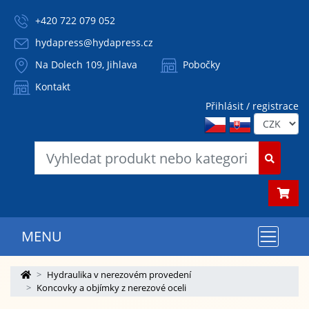
+420 722 079 052
hydapress@hydapress.cz
Na Dolech 109, Jihlava
Pobočky
Kontakt
Přihlásit / registrace
MENU
Hydraulika v nerezovém provedení
Koncovky a objímky z nerezové oceli