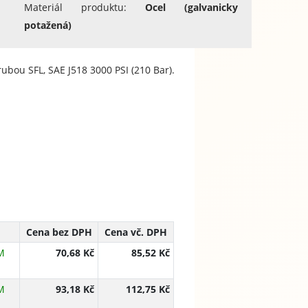
Materiál produktu:
Ocel (galvanicky
potažená)
rubou SFL, SAE J518 3000 PSI (210 Bar).
Cena bez DPH
Cena vč. DPH
M
70,68 Kč
85,52 Kč
M
93,18 Kč
112,75 Kč