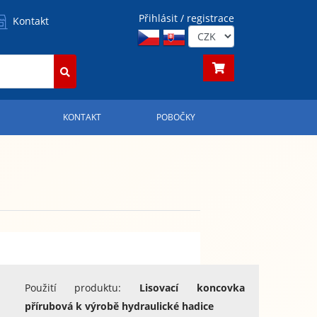
Přihlásit / registrace
Kontakt
S
KONTAKT
POBOČKY
Použití produktu:
Lisovací koncovka
přírubová k výrobě hydraulické hadice