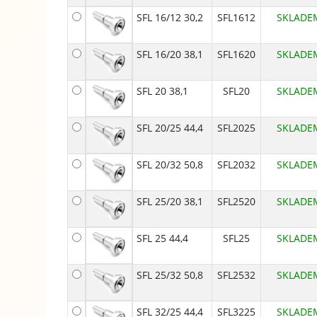
SFL 16/12 30,2
SFL1612
SKLADE
SFL 16/20 38,1
SFL1620
SKLADE
SFL 20 38,1
SFL20
SKLADE
SFL 20/25 44,4
SFL2025
SKLADE
SFL 20/32 50,8
SFL2032
SKLADE
SFL 25/20 38,1
SFL2520
SKLADE
SFL 25 44,4
SFL25
SKLADE
SFL 25/32 50,8
SFL2532
SKLADE
SFL 32/25 44,4
SFL3225
SKLADE