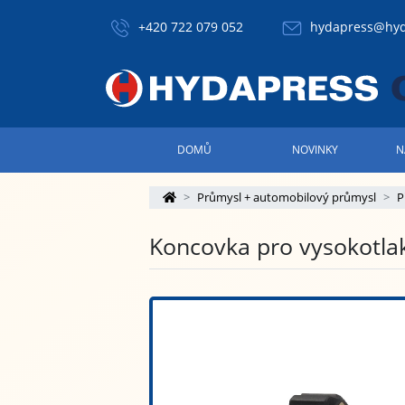
+420 722 079 052
hydapress@hyd
DOMŮ
NOVINKY
N
Průmysl + automobilový průmysl
P
Koncovka pro vysokotla