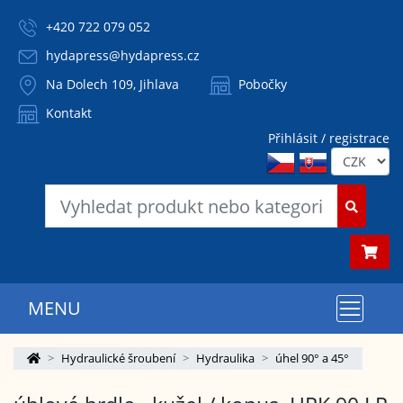
+420 722 079 052
hydapress@hydapress.cz
Na Dolech 109, Jihlava
Pobočky
Kontakt
Přihlásit / registrace
MENU
Hydraulické šroubení
Hydraulika
úhel 90° a 45°