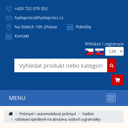
+420 722 079 052
hydapress@hydapress.cz
Na Dolech 109, Jihlava
Pobočky
Kontakt
Přihlásit / registrace
MENU
Průmysl + automobilový průmysl
hadice
odsávací spirálové na abraziva, vzduch a granuláty