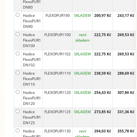
FlexoPUR1
DN80
Hadice
FLEXOPUR190
SKLADEM
200,97 Kč
243,17 Kč
FlexoPUR1
DN90
Hadice
FLEXOPUR1100
není
222,75 Kč
269,53 Kč
FlexoPUR1
skladem
DN100
Hadice
FLEXOPUR1102
SKLADEM
222,75 Kč
269,53 Kč
FlexoPUR1
DN102
Hadice
FLEXOPUR1110
SKLADEM
238,59 Kč
288,69 Kč
FlexoPUR1
DN110
Hadice
FLEXOPUR1120
SKLADEM
254,43 Kč
307,86 Kč
FlexoPUR1
DN120
Hadice
FLEXOPUR1125
SKLADEM
273,85 Kč
331,36 Kč
FlexoPUR1
DN125
Hadice
FLEXOPUR1130
není
294,03 Kč
355,78 Kč
FlexoPUR1
skladem