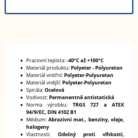
Pracovní teplota:
-40°C až +100°C
Materiál produktu:
Polyeter - Polyuretan
Materiál vnitřní:
Polyeter-Polyuretan
Materiál vnější:
Polyeter-Polyuretan
Spirála:
Ocelová
Vodivost:
Permanentně antistatická
Norma výrobku:
TRGS 727 a ATEX
94/9/EC, DIN 4102 B1
Médium:
Abrazivní mat., benzíny, oleje,
halogeny
Vlastnosti:
Odolný proti vlhkosti,