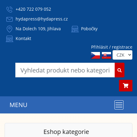
+420 722 079 052
hydapress@hydapress.cz
Na Dolech 109, Jihlava
Pobočky
Kontakt
Přihlásit / registrace
MENU
Eshop kategorie