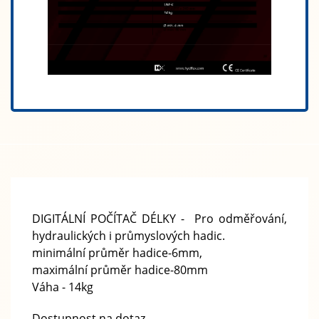
DIGITÁLNÍ POČÍTAČ DÉLKY - Pro odměřování,
hydraulických i průmyslových hadic.
minimální průměr hadice-6mm,
​maximální průměr hadice-80mm
Váha - 14kg
Dostupnost na dotaz