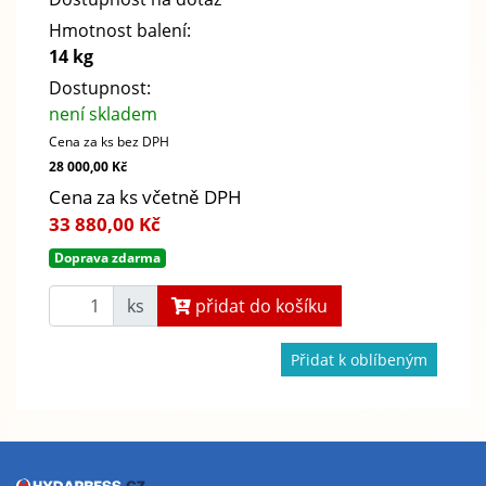
Hmotnost balení:
14 kg
Dostupnost:
není skladem
Cena za ks bez DPH
28 000,00 Kč
Cena za ks včetně DPH
33 880,00 Kč
Doprava zdarma
ks
přidat do košíku
Přidat k oblíbeným