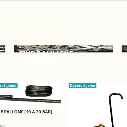
HYDRAULICKÉ
ŠROUBENÍ
ručujeme
Doporučujeme
E PALI ONF (10 A 20 BAR)