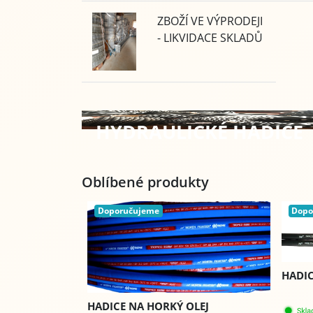
ZBOŽÍ VE VÝPRODEJI
- LIKVIDACE SKLADŮ
HYDRAULICKÉ HADICE
Oblíbené produkty
Doporučujeme
Dopo
HADIC
HADICE NA HORKÝ OLEJ