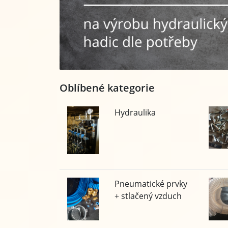
Oblíbené kategorie
Hydraulika
Pneumatické prvky
+ stlačený vzduch