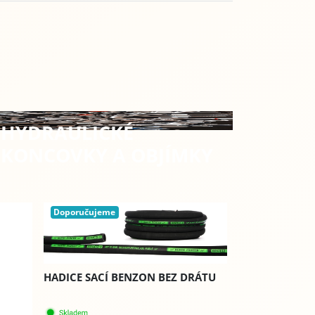
HYDRAULICKÉ
KONCOVKY A OBJÍMKY
Doporučujeme
HADICE SACÍ BENZON BEZ DRÁTU