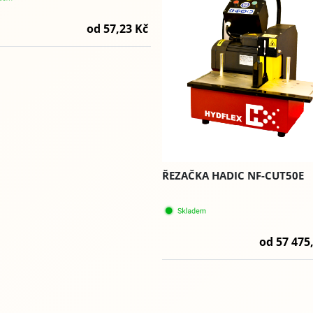
od 57,23 Kč
ŘEZAČKA HADIC NF-CUT50E
od 57 475