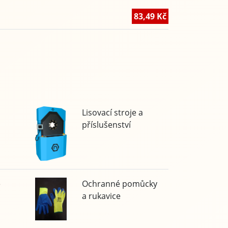
83,49 Kč
Lisovací stroje a
příslušenství
e
Ochranné pomůcky
a rukavice