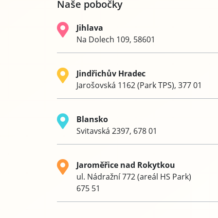
Naše pobočky
Jihlava
Na Dolech 109, 58601
Jindřichův Hradec
Jarošovská 1162 (Park TPS), 377 01
Blansko
Svitavská 2397, 678 01
Jaroměřice nad Rokytkou
ul. Nádražní 772 (areál HS Park)
675 51