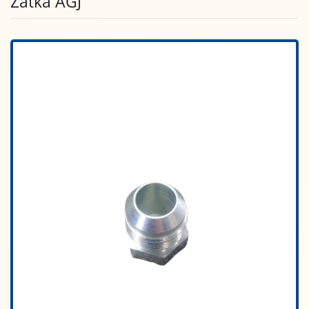
Zátka AGJ