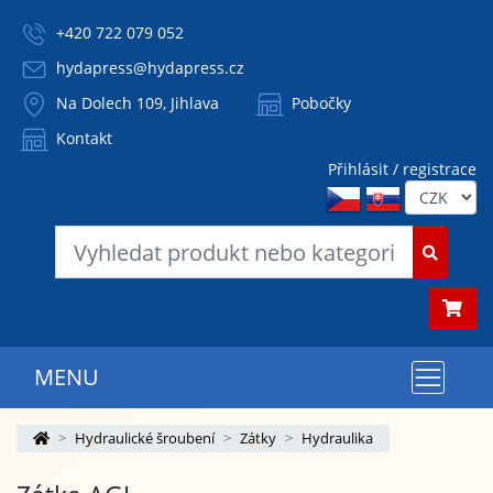
+420 722 079 052
hydapress@hydapress.cz
Na Dolech 109, Jihlava
Pobočky
Kontakt
Přihlásit / registrace
MENU
Hydraulické šroubení
Zátky
Hydraulika