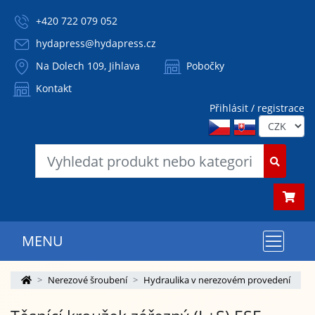
+420 722 079 052
hydapress@hydapress.cz
Na Dolech 109, Jihlava
Pobočky
Kontakt
Přihlásit / registrace
MENU
Nerezové šroubení
Hydraulika v nerezovém provedení