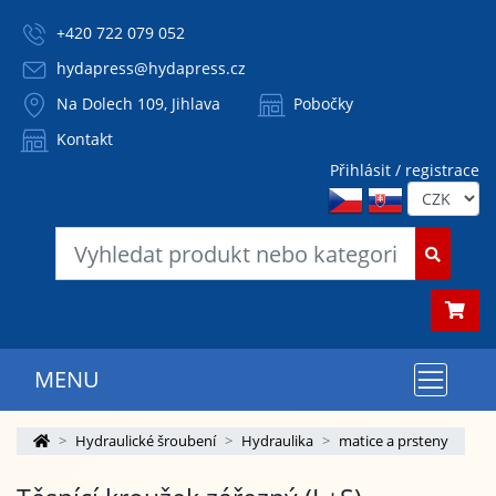
+420 722 079 052
hydapress@hydapress.cz
Na Dolech 109, Jihlava
Pobočky
Kontakt
Přihlásit / registrace
MENU
Hydraulické šroubení
Hydraulika
matice a prsteny