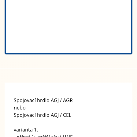
Spojovací hrdlo AGJ / AGR
nebo
Spojovací hrdlo AGJ / CEL
varianta 1.
- přípoj 1: vnější závit UNF