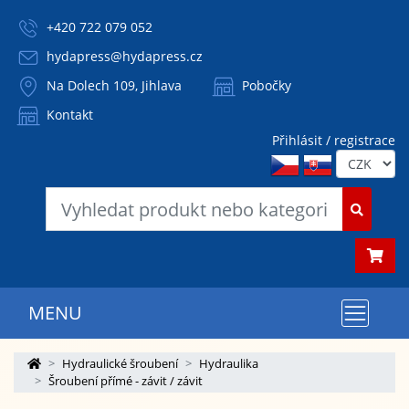
+420 722 079 052
hydapress@hydapress.cz
Na Dolech 109, Jihlava
Pobočky
Kontakt
Přihlásit / registrace
MENU
Hydraulické šroubení
Hydraulika
Šroubení přímé - závit / závit