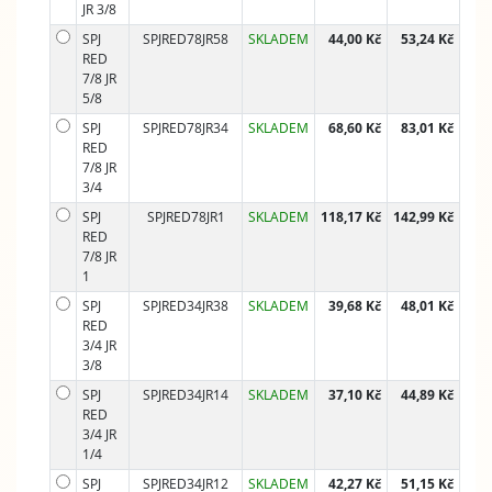
JR 3/8
SPJ
SPJRED78JR58
SKLADEM
44,00 Kč
53,24 Kč
RED
7/8 JR
5/8
SPJ
SPJRED78JR34
SKLADEM
68,60 Kč
83,01 Kč
RED
7/8 JR
3/4
SPJ
SPJRED78JR1
SKLADEM
118,17 Kč
142,99 Kč
RED
7/8 JR
1
SPJ
SPJRED34JR38
SKLADEM
39,68 Kč
48,01 Kč
RED
3/4 JR
3/8
SPJ
SPJRED34JR14
SKLADEM
37,10 Kč
44,89 Kč
RED
3/4 JR
1/4
SPJ
SPJRED34JR12
SKLADEM
42,27 Kč
51,15 Kč