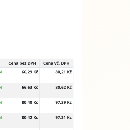
Cena bez DPH
Cena vč. DPH
M
66,29 Kč
80,21 Kč
M
66,63 Kč
80,62 Kč
M
80,49 Kč
97,39 Kč
M
80,42 Kč
97,31 Kč