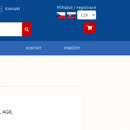
Přihlásit / registrace
Kontakt
S
KONTAKT
POBOČKY
, AGR,