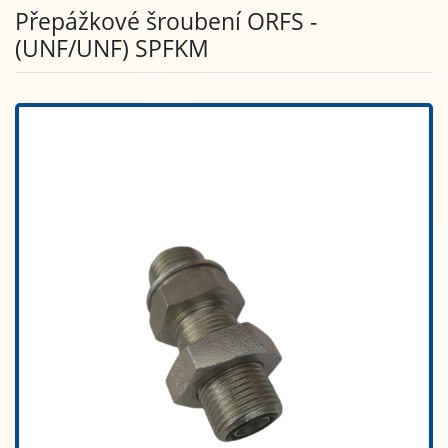
Přepážkové šroubení ORFS -
(UNF/UNF) SPFKM