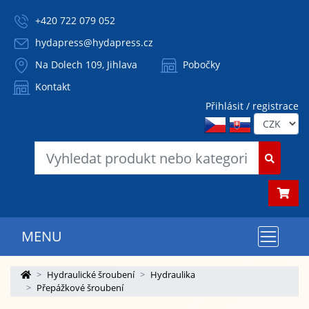
+420 722 079 052
hydapress@hydapress.cz
Na Dolech 109, Jihlava
Pobočky
Kontakt
Přihlásit / registrace
MENU
Hydraulické šroubení
Hydraulika
Přepážkové šroubení