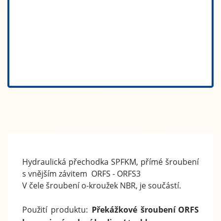
Hydraulická přechodka SPFKM, přímé šroubení
s vnějším závitem ORFS - ORFS3
V čele šroubení o-kroužek NBR, je součástí.
Použití produktu:
Překážkové šroubení
ORFS