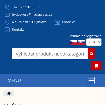
+420 722 079 052
hydapress@hydapress.cz
Na Dolech 109, Jihlava
Pobočky
Kontakt
Přihlásit / registrace
MENU