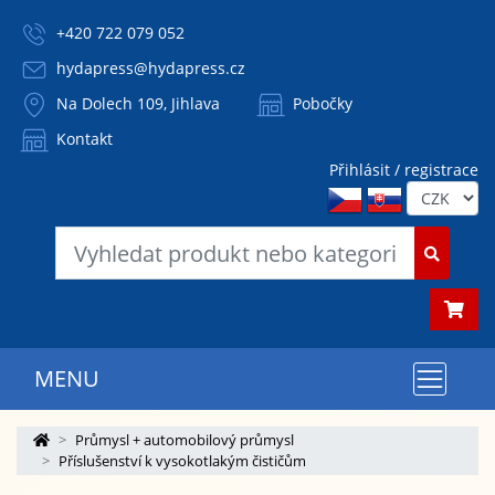
+420 722 079 052
hydapress@hydapress.cz
Na Dolech 109, Jihlava
Pobočky
Kontakt
Přihlásit / registrace
MENU
Průmysl + automobilový průmysl
Příslušenství k vysokotlakým čističům