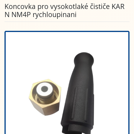
Koncovka pro vysokotlaké čističe KAR
N NM4P rychloupinani