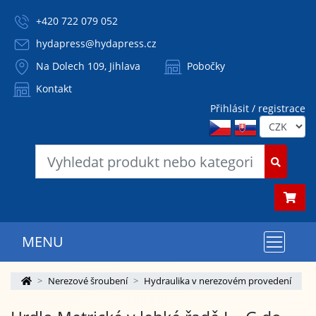
+420 722 079 052
hydapress@hydapress.cz
Na Dolech 109, Jihlava
Pobočky
Kontakt
Přihlásit / registrace
MENU
Nerezové šroubení
Hydraulika v nerezovém provedení