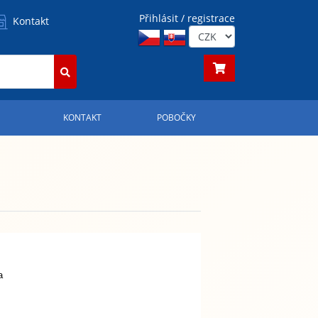
Přihlásit / registrace
Kontakt
S
KONTAKT
POBOČKY
a