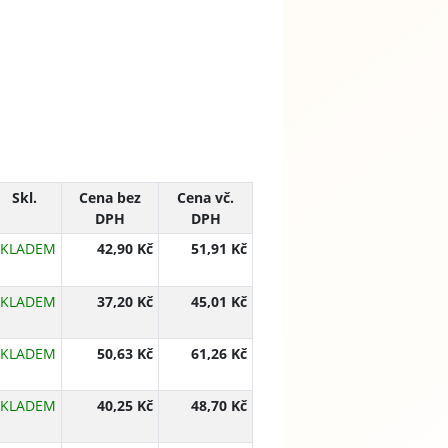
Skl.
Cena bez
Cena vč.
DPH
DPH
SKLADEM
42,90 Kč
51,91 Kč
SKLADEM
37,20 Kč
45,01 Kč
SKLADEM
50,63 Kč
61,26 Kč
SKLADEM
40,25 Kč
48,70 Kč