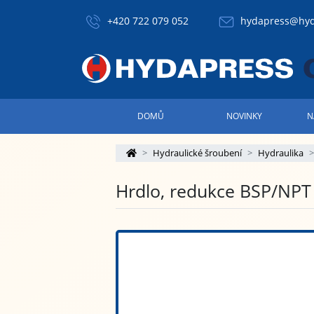
+420 722 079 052
hydapress@hyd
DOMŮ
NOVINKY
N
Hydraulické šroubení
Hydraulika
Hrdlo, redukce BSP/NPT