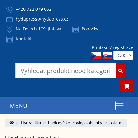
+420 722 079 052
hydapress@hydapress.cz
Na Dolech 109, Jihlava
Pobočky
Kontakt
Přihlásit / registrace
MENU
Hydraulika
hadicové koncovky a objímky
ostatní