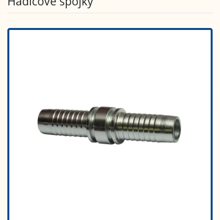
Hadicové spojky