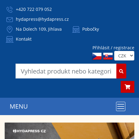
+420 722 079 052
hydapress@hydapress.cz
Na Dolech 109, Jihlava
Pobočky
Kontakt
Přihlásit / registrace
MENU