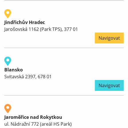
Jindřichův Hradec
Jarošovská 1162 (Park TPS), 377 01
Navigovat
Blansko
Svitavská 2397, 678 01
Navigovat
Jaroměřice nad Rokytkou
ul. Nádražní 772 (areál HS Park)