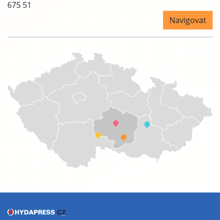
675 51
Navigovat