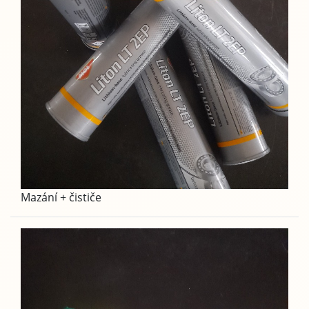
Mazání + čističe