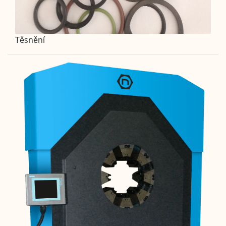
Těsnění