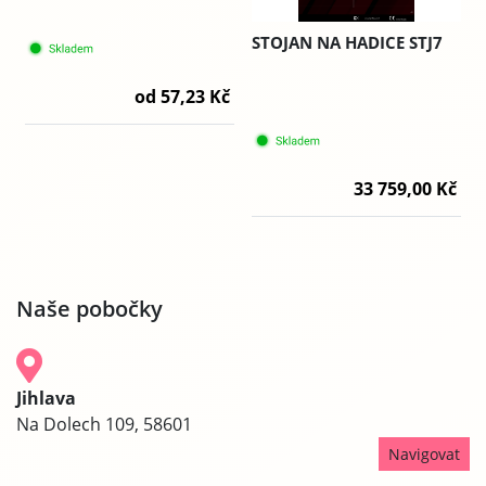
STOJAN NA HADICE STJ7
od 57,23 Kč
33 759,00 Kč
Naše pobočky
Jihlava
Na Dolech 109, 58601
Navigovat