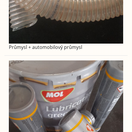
Průmysl + automobilový průmysl