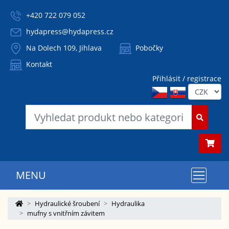
+420 722 079 052
hydapress@hydapress.cz
Na Dolech 109, Jihlava
Pobočky
Kontakt
Přihlásit / registrace
MENU
Hydraulické šroubení
Hydraulika
mufny s vnitřním závitem